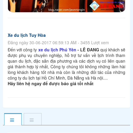
Xe du lịch Tuy Hòa
Đăng ngày 30-06-2017 06:59:13 AM - 3455 Lượt xem
Đến với công ty
xe du lịch Phú Yên
- LÊ ĐANG
quý khách sẽ
được phụ vụ chuyên nghiệp, hỗ trợ tư vấn về lịch trình tham
quan du lịch, đặc sản địa phương và các dịch vụ có liên quan
giá thành hợp lý nhất, Công ty chúng tôi không những làm hài
lòng khách hàng tốt nhà mà còn là những đối tác của những
công ty du lịch tại Hồ Chí Minh, Đà Nẳng và Hà nội....
Hãy liên hệ ngay để được báo giá tốt nhất