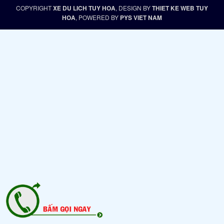
COPYRIGHT
XE DU LICH TUY HOA
, DESIGN BY
THIET KE WEB TUY
HOA
, POWERED BY
PYS VIET NAM