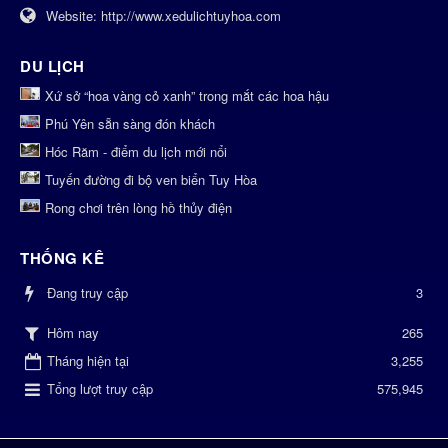
Website:
http://www.xedulichtuyhoa.com
DU LỊCH
Xứ sở “hoa vàng cỏ xanh” trong mắt các hoa hậu
Phú Yên sẵn sàng đón khách
Hóc Răm - điểm du lịch mới nổi
Tuyến đường đi bộ ven biển Tuy Hòa
Rong chơi trên lòng hồ thủy điện
THỐNG KÊ
Đang truy cập
3
265
Hôm nay
Tháng hiện tại
3,255
Tổng lượt truy cập
575,945