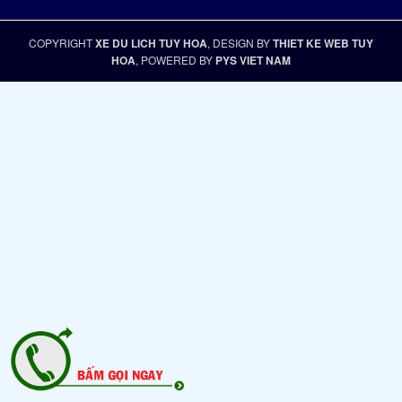
COPYRIGHT
XE DU LICH TUY HOA
, DESIGN BY
THIET KE WEB TUY
HOA
, POWERED BY
PYS VIET NAM