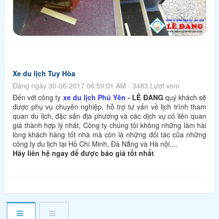
Xe du lịch Tuy Hòa
Đăng ngày 30-06-2017 06:59:01 AM - 3483 Lượt xem
Đến với công ty
xe du lịch Phú Yên
- LÊ ĐANG
quý khách sẽ
được phụ vụ chuyên nghiệp, hỗ trợ tư vấn về lịch trình tham
quan du lịch, đặc sản địa phương và các dịch vụ có liên quan
giá thành hợp lý nhất, Công ty chúng tôi không những làm hài
lòng khách hàng tốt nhà mà còn là những đối tác của những
công ty du lịch tại Hồ Chí Minh, Đà Nẳng và Hà nội....
Hãy liên hệ ngay để được báo giá tốt nhất