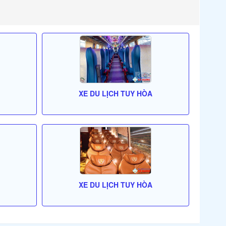
XE DU LỊCH TUY HÒA
XE DU LỊCH TUY HÒA