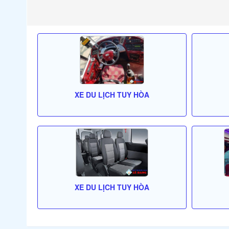
XE DU LỊCH TUY HÒA
XE DU LỊCH TUY HÒA