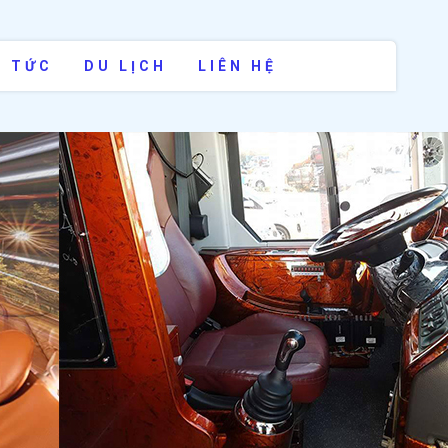
N TỨC
DU LỊCH
LIÊN HỆ