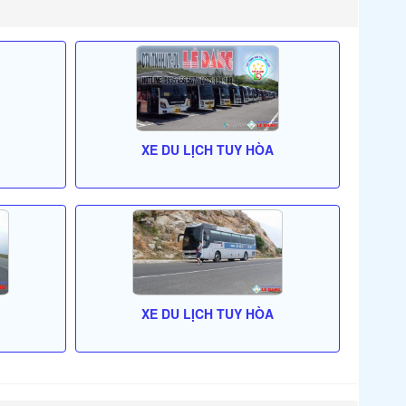
XE DU LỊCH TUY HÒA
XE DU LỊCH TUY HÒA