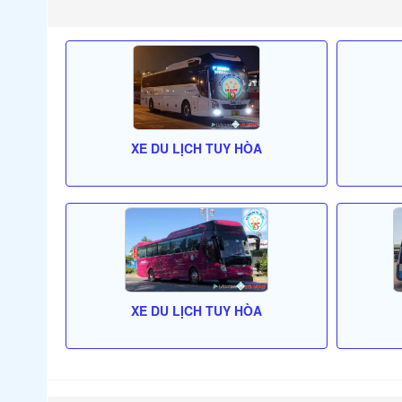
XE DU LỊCH TUY HÒA
XE DU LỊCH TUY HÒA