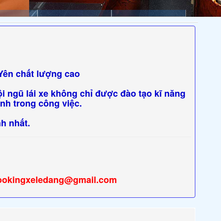
 Yên chất lượng cao
 ngũ lái xe không chỉ được đào tạo kĩ năng
ình trong công việc.
h nhất.
ookingxeledang@gmail.com