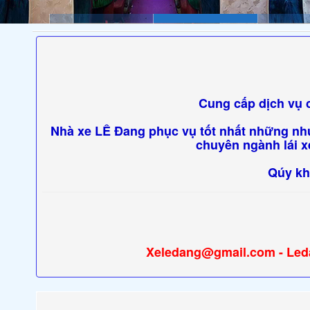
Cung cấp dịch vụ c
Nhà xe LÊ Đang phục vụ tốt nhất những nhu
chuyên ngành lái xe
Qúy kh
Xeledang@gmail.com - Le