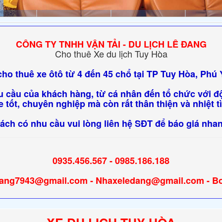
CÔNG TY TNHH VẬN TẢI - DU LỊCH LÊ ĐANG
Cho thuê Xe du lịch Tuy Hòa
ho thuê xe ôtô từ 4 đến 45 chổ tại TP Tuy Hòa, Phú
 cầu của khách hàng, từ cá nhân đến tổ chức với đội
 tốt, chuyên nghiệp mà còn rất thân thiện và nhiệt t
ách có nhu cầu vui lòng liên hệ SĐT để báo giá nhan
0935.456.567 - 0985.186.188
dang7943@gmail.com - Nhaxeledang@gmail.com - B