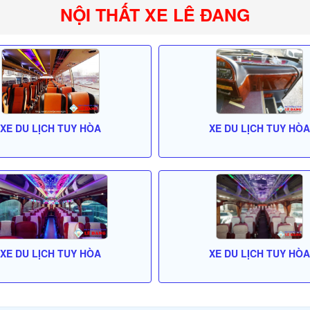
NỘI THẤT XE LÊ ĐANG
XE DU LỊCH TUY HÒA
XE DU LỊCH TUY HÒA
XE DU LỊCH TUY HÒA
XE DU LỊCH TUY HÒA