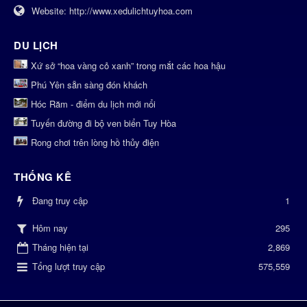
Website:
http://www.xedulichtuyhoa.com
DU LỊCH
Xứ sở “hoa vàng cỏ xanh” trong mắt các hoa hậu
Phú Yên sẵn sàng đón khách
Hóc Răm - điểm du lịch mới nổi
Tuyến đường đi bộ ven biển Tuy Hòa
Rong chơi trên lòng hồ thủy điện
THỐNG KÊ
Đang truy cập
1
295
Hôm nay
Tháng hiện tại
2,869
Tổng lượt truy cập
575,559