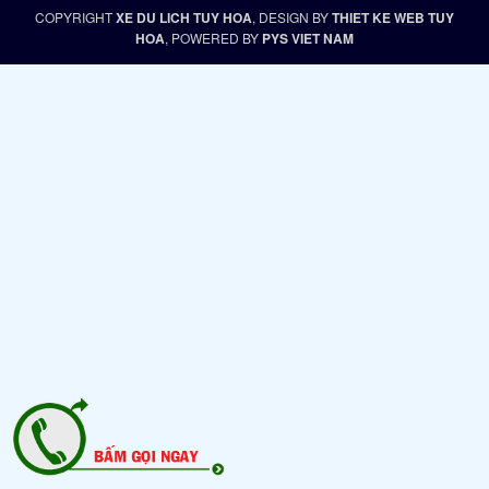
COPYRIGHT
XE DU LICH TUY HOA
, DESIGN BY
THIET KE WEB TUY
HOA
, POWERED BY
PYS VIET NAM