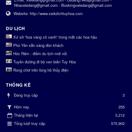
Nhaxeledang@gmail.com - Bookingxeledang@gmail.com
Website:
http://www.xedulichtuyhoa.com
DU LỊCH
Xứ sở “hoa vàng cỏ xanh” trong mắt các hoa hậu
Phú Yên sẵn sàng đón khách
Hóc Răm - điểm du lịch mới nổi
Tuyến đường đi bộ ven biển Tuy Hòa
Rong chơi trên lòng hồ thủy điện
THỐNG KÊ
Đang truy cập
3
255
Hôm nay
Tháng hiện tại
3,212
Tổng lượt truy cập
575,902