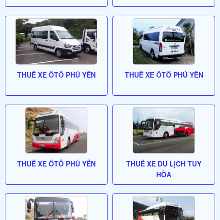
THUÊ XE ÔTÔ PHÚ YÊN
THUÊ XE ÔTÔ PHÚ YÊN
THUÊ XE ÔTÔ PHÚ YÊN
THUÊ XE DU LỊCH TUY
HÒA