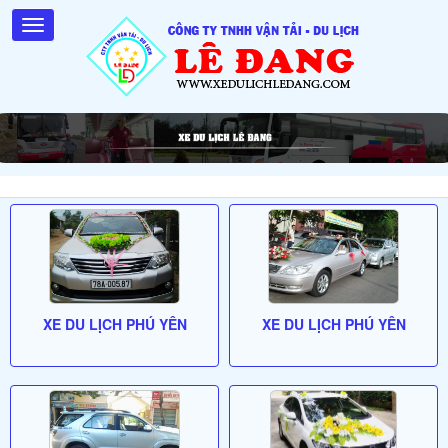
XE DU LỊCH PHÚ YÊN
XE DU LỊCH PHÚ YÊN