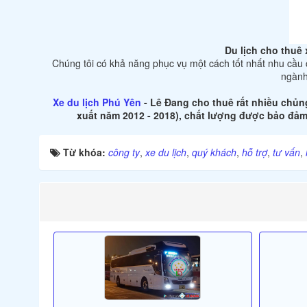
Du lịch cho thuê 
Chúng tôi có khả năng phục vụ một cách tốt nhất nhu cầu c
ngành 
Xe du lịch Phú Yên
- Lê Đang cho thuê rất nhiều chủng
xuất năm 2012 - 2018), chất lượng được bảo đảm 
Từ khóa:
công ty
,
xe du lịch
,
quý khách
,
hỗ trợ
,
tư vấn
,