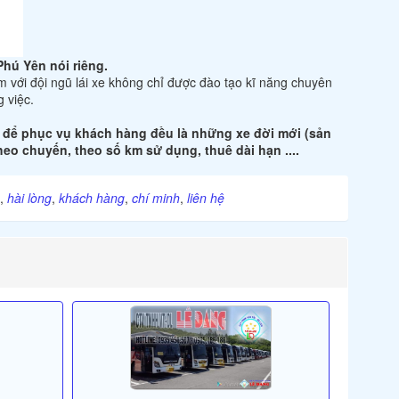
Phú Yên nói riêng.
m với đội ngũ lái xe không chỉ được đào tạo kĩ năng chuyên
g việc.
ng để phục vụ khách hàng đều là những xe đời mới (sản
eo chuyến, theo số km sử dụng, thuê dài hạn ....
,
hài lòng
,
khách hàng
,
chí minh
,
liên hệ