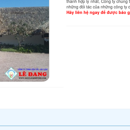
thành hợp lý nhất, Công ty chúng 
những đối tác của những công ty d
Hãy liên hệ ngay để được báo gi