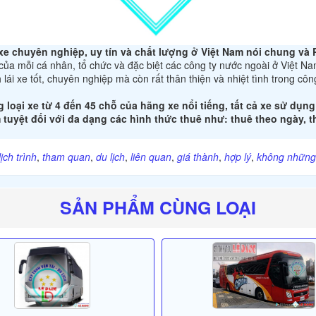
xe chuyên nghiệp, uy tín và chất lượng ở Việt Nam nói chung và 
ủa mỗi cá nhân, tổ chức và đặc biệt các công ty nước ngoài ở Việt Na
lái xe tốt, chuyên nghiệp mà còn rất thân thiện và nhiệt tình trong côn
 loại xe từ 4 đến 45 chỗ của hãng xe nổi tiếng, tất cả xe sử dụ
tuyệt đối với đa dạng các hình thức thuê như: thuê theo ngày, th
lịch trình
,
tham quan
,
du lịch
,
liên quan
,
giá thành
,
hợp lý
,
không những
SẢN PHẨM CÙNG LOẠI