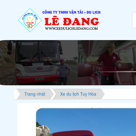
Trang nhất
Xe du lịch Tuy Hòa