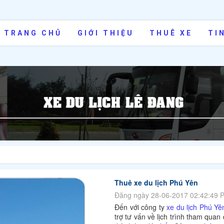
TRANG CHỦ
GIỚI THIỆU
THUÊ XE
TI
Thuê xe du lịch Phú Yên
Đăng ngày 28-06-2017 02:42:49 
Đến với công ty
xe du lịch Phú Yê
trợ tư vấn về lịch trình tham quan