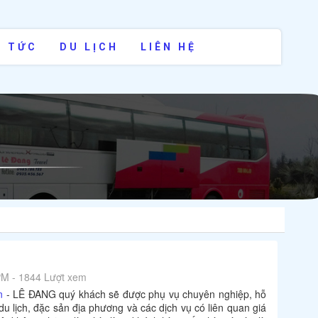
N TỨC
DU LỊCH
LIÊN HỆ
PM - 1844 Lượt xem
n
- LÊ ĐANG quý khách sẽ được phụ vụ chuyên nghiệp, hỗ
 du lịch, đặc sản địa phương và các dịch vụ có liên quan giá