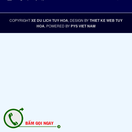
COPYRIGHT
XE DU LICH TUY HOA
, DESIGN BY
THIET KE WEB TUY
HOA
, POWERED BY
PYS VIET NAM