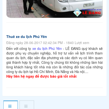
Thuê xe du lịch Phú Yên
Đăng ngày 28-06-2017 02:42:34 PM - 1840 Lượt xem
Đến với công ty
xe du lịch Phú Yên
- LÊ ĐANG quý khách sẽ
được phụ vụ chuyên nghiệp, hỗ trợ tư vấn về lịch trình tham
quan du lịch, đặc sản địa phương và các dịch vụ có liên quan
giá thành hợp lý nhất, Công ty chúng tôi không những làm hài
lòng khách hàng tốt nhà mà còn là những đối tác của những
công ty du lịch tại Hồ Chí Minh, Đà Nẳng và Hà nội....
Hãy liên hệ ngay để được báo giá tốt nhất