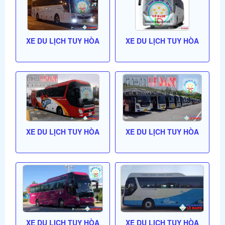
XE DU LỊCH TUY HÒA
XE DU LỊCH TUY HÒA
XE DU LỊCH TUY HÒA
XE DU LỊCH TUY HÒA
XE DU LỊCH TUY HÒA
XE DU LỊCH TUY HÒA