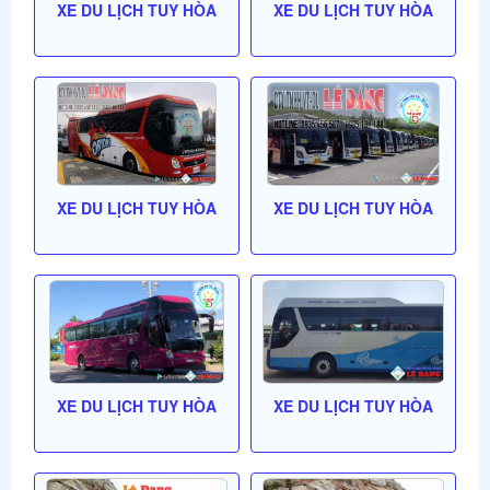
XE DU LỊCH TUY HÒA
XE DU LỊCH TUY HÒA
XE DU LỊCH TUY HÒA
XE DU LỊCH TUY HÒA
XE DU LỊCH TUY HÒA
XE DU LỊCH TUY HÒA