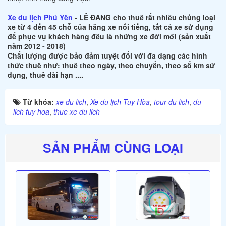
Xe du lịch Phú Yên
- LÊ ĐANG cho thuê rất nhiều chủng loại
xe từ 4 đến 45 chỗ của hãng xe nổi tiếng, tất cả xe sử dụng
để phục vụ khách hàng đều là những xe đời mới (sản xuất
năm 2012 - 2018)
Chất lượng được bảo đảm tuyệt đối với đa dạng các hình
thức thuê như: thuê theo ngày, theo chuyến, theo số km sử
dụng, thuê dài hạn ....
Từ khóa:
xe du lich
,
Xe du lịch Tuy Hòa
,
tour du lich
,
du
lich tuy hoa
,
thue xe du lich
SẢN PHẨM CÙNG LOẠI